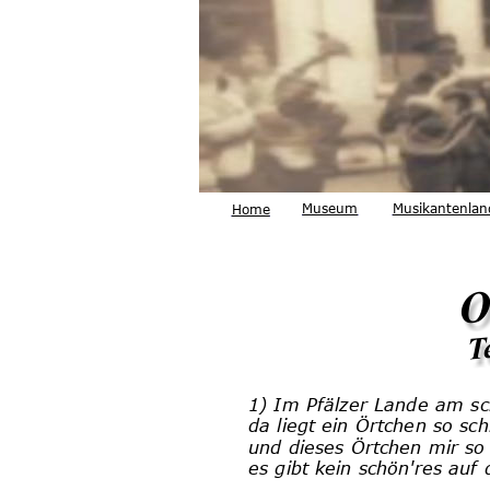
Museum
Musikantenlan
Home
1) Im Pfälzer Lande am s
da liegt ein Örtchen so sc
und dieses Örtchen mir so g
es gibt kein schön'res auf 