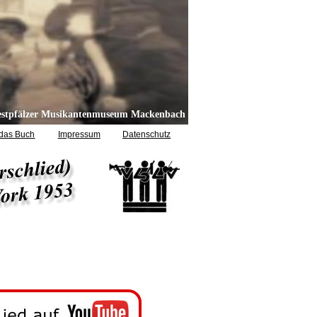
stpfälzer Musikantenmuseum Mackenbach
das Buch
Impressum
Datenschutz