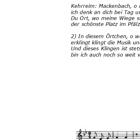
Kehrreim: Mackenbach, o
ich denk an dich bei Tag u
Du Ort, wo meine Wiege s
der schönste Platz im Pfäl
2) In diesem Örtchen, o we
erklingt klingt die Musik 
Und dieses Klingen ist stets
bin ich auch noch so weit v