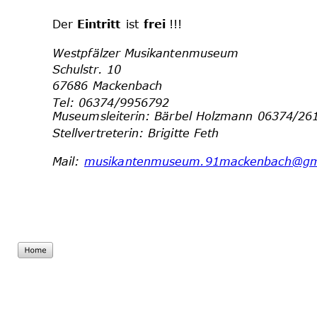
Der 
Eintritt 
ist 
frei 
!!!
Westpfälzer Musikantenmuseum
Schulstr. 10
67686 Mackenbach
Tel: 06374/9956792
Museumsleiterin: Bärbel Holzmann 06374/26
Stellvertreterin: Brigitte Feth
Mail: 
musikantenmuseum.91mackenbach@g