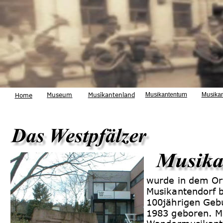
Museum
Musikantenland
Musikantentum
Musika
Home
wurde in dem Ort
Musikantendorf 
100jährigen Geb
1983 geboren. M