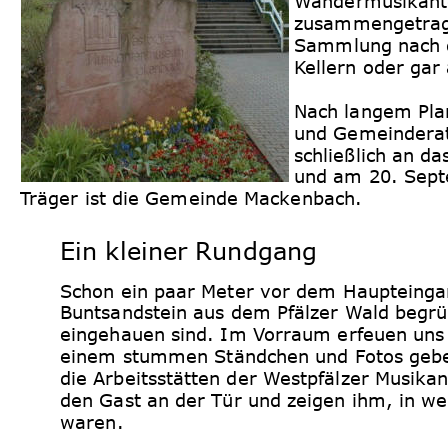
Wandermusikanten
zusammengetrage
Sammlung nach d
Kellern oder gar
Nach langem Pla
und Gemeinderat
schließlich an d
und am 20. Septe
Träger ist die Gemeinde Mackenbach.
Ein kleiner Rundgang
Schon ein paar Meter vor dem Haupteinga
Buntsandstein aus dem Pfälzer Wald begrüß
eingehauen sind. Im Vorraum erfeuen uns 
einem stummen Ständchen und Fotos geben 
die Arbeitsstätten der Westpfälzer Musika
den Gast an der Tür und zeigen ihm, in w
waren.