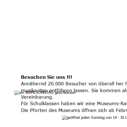
Besuchen Sie uns !!!
Annähernd 20.000 Besucher von überall her h
musikanten entführen lassen. Sie kommen al
Vereinbarung. 
Für Schulklassen haben wir eine Museums-Rall
Die Pforten des Museums öffnen sich ab Febr
jeden 
Sonntag von 14 - 16 Uhr 
oder nach 
t